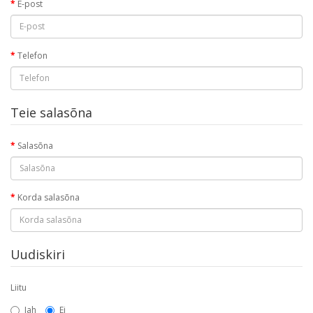
E-post
Telefon
Teie salasõna
Salasõna
Korda salasõna
Uudiskiri
Liitu
Jah
Ei