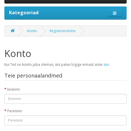
Kategooriad
Konto
Registreerimine
Konto
Kui Teil on konto juba olemas, siis palun logige ennast sisse
siin
.
Teie personaalandmed
Eesnimi
Perenimi