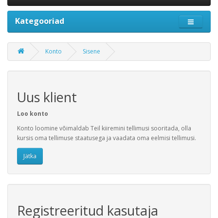
Kategooriad
Konto
Sisene
Uus klient
Loo konto
Konto loomine võimaldab Teil kiiremini tellimusi sooritada, olla
kursis oma tellimuse staatusega ja vaadata oma eelmisi tellimusi.
Jätka
Registreeritud kasutaja